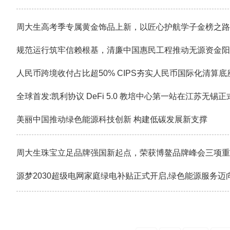
周大生高考季专属黄金饰品上新，以匠心护航学子金榜之路
规范运行筑牢信赖根基，清廉中国惠民工程推动无源资金阳
人民币跨境收付占比超50% CIPS夯实人民币国际化清算底
全球首发:凯利协议 DeFi 5.0 教培中心第一站在江苏无锡
美丽中国推动绿色能源科技创新 构建低碳发展新支撑
周大生珠宝立足品牌强国新起点，荣获博鳌品牌峰会三项重
源梦2030超级电网家庭绿电补贴正式开启,绿色能源服务