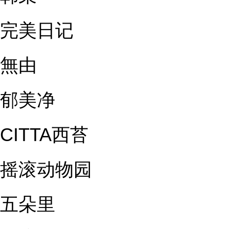
完美日记
無由
郁美净
CITTA西苔
摇滚动物园
五朵里