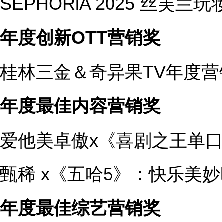
SEPHORiA 2025 丝芙兰
年度创新OTT
营销奖
桂林三金＆奇异果TV年度
年度最佳内容营销奖
爱他美卓傲x《喜剧之王单口
甄稀 x《五哈5》：快乐美妙
年度最佳综艺营销奖