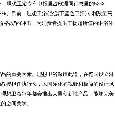
来，理想卫浴专利申报量占欧洲同行总量的52%，
2%。目前，理想卫浴(含旗下蓝色卫浴)专利数量高
“价格战”的冲击，为消费者提供了物超所值的淋浴体
产品的重要因素。理想卫浴深谙此道，在德国设立淋
德教授担任执行长，以国际化的视野和极简的设计风
，理想卫浴每年都会推出大量创新性产品，能够完美
值的空间美学。