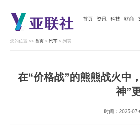
首页
资讯
科技
财商
您的位置 >>
首页
>
汽车
> 列表
在“价格战”的熊熊战火中
神”
时间：2025-0