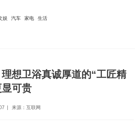
文娱
汽车
家电
生活
，理想卫浴真诚厚道的“工匠精
更显可贵
7-07 | 来源：互联网