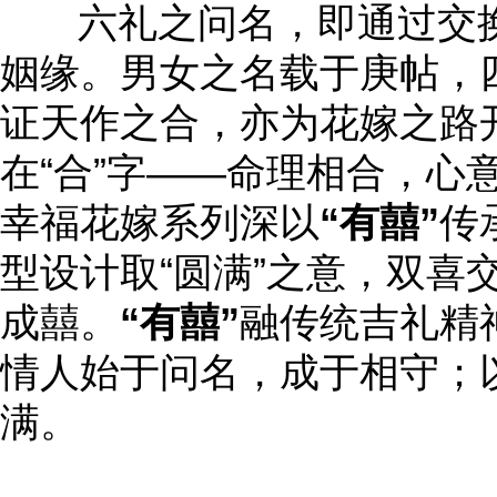
六礼之问名，即通过交换
姻缘。男女之名载于庚帖，
证天作之合，亦为花嫁之路
在“合”字——命理相合，心
幸福花嫁系列深以
“有囍”
传
型设计取“圆满”之意，双喜
成囍。
“有囍”
融传统吉礼精
情人始于问名，成于相守；
满。