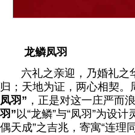
龙鳞凤羽
六礼之亲迎，乃婚礼之华
归；天地为证，两心相契。
凤羽”
，正是对这一庄严而
羽”
以“龙鳞”与“凤羽”为设
偶天成”之吉兆，寄寓“连理