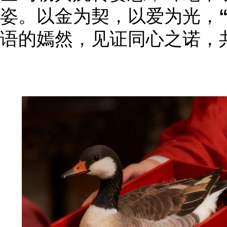
姿。以金为契，以爱为光，
语的嫣然，见证同心之诺，