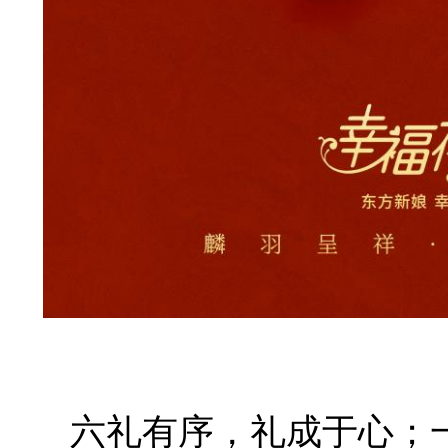
六礼有序，礼成于心；一