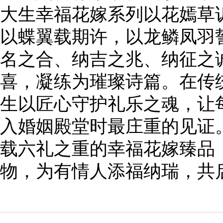
大生幸福花嫁系列以花嫣草
以蝶翼载期许，以龙鳞凤羽
名之合、纳吉之兆、纳征之
喜，凝练为璀璨诗篇。在传
生以匠心守护礼乐之魂，让
入婚姻殿堂时最庄重的见证
载六礼之重的幸福花嫁臻品
物，为有情人添福纳瑞，共