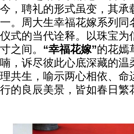
今，聘礼的形式虽变，其承
一。周大生幸福花嫁系列同
仪式的当代诠释。以珠宝为
寸之间。
“幸福花嫁”
的花嫣
喃，诉尽彼此心底深藏的温
理共生，喻示两心相依、命
行的良辰美景，皆如春日繁