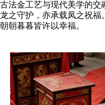
古法金工艺与现代美学的交
龙之守护，亦承载凤之祝福
朝朝暮暮皆许以幸福。