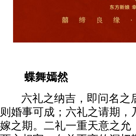
蝶舞嫣然
六礼之纳吉，即问名之后
则婚事可成；六礼之请期，
嫁之期。二礼一重天意之允