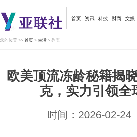
首页
资讯
科技
财商
文娱
您的位置 >>
首页
>
生活
> 列表
欧美顶流冻龄秘籍揭
克，实力引领全
时间：2026-02-