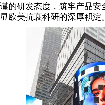
谨的研发态度，筑牢产品安
显欧美抗衰科研的深厚积淀