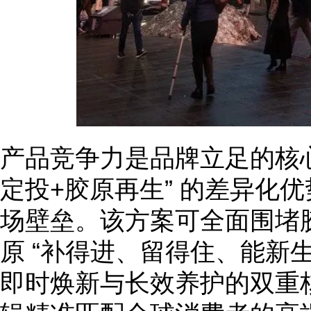
产品竞争力是品牌立足的核心
定投+胶原再生” 的差异化
场壁垒。该方案可全面围堵
原 “补得进、留得住、能新
即时焕新与长效养护的双重